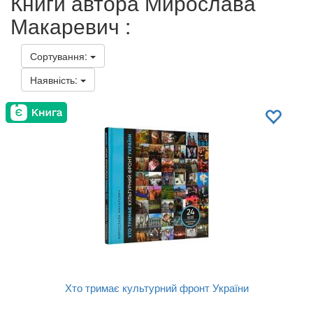
Книги автора Мирослава
Макаревич :
Сортування:
Наявність:
Хто тримає культурний фронт України