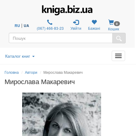
0
|
RU
UA
(067) 466-83-23
Увійти
Бажані
Кошик
Каталог книг
Головна
Автори
Мирослава Макаревич
Мирослава Макаревич