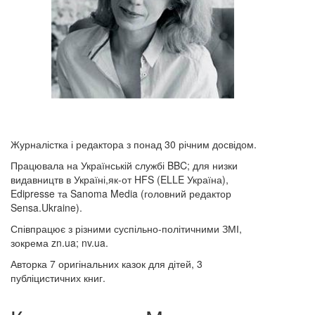
Журналістка і редактора з понад 30 річним досвідом.
Працювала на Українській службі BBC; для низки
видавництв в Україні,як-от HFS (ELLE Україна),
Edipresse та Sanoma Media (головний редактор
Sensa.Ukraine).
Співпрацює з різними суспільно-політичними ЗМІ,
зокрема zn.ua; nv.ua.
Авторка 7 оригінальних казок для дітей, 3
публіцистичних книг.