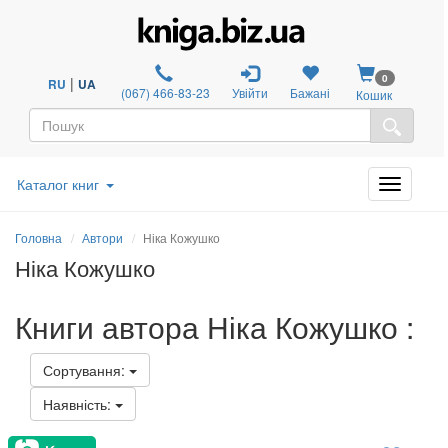
0
|
RU
UA
(067) 466-83-23
Увійти
Бажані
Кошик
Каталог книг
Головна
Автори
Ніка Кожушко
Ніка Кожушко
Книги автора Ніка Кожушко :
Сортування:
Наявність: