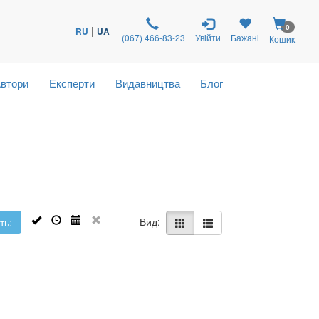
0
|
RU
UA
(067) 466-83-23
Увійти
Бажані
Кошик
втори
Експерти
Видавництва
Блог
Вид:
ть: