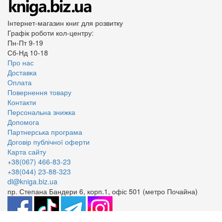
Інтернет-магазин книг для розвитку
Графік роботи кол-центру:
Пн-Пт 9-19
Сб-Нд 10-18
Про нас
Доставка
Оплата
Повернення товару
Контакти
Персональна знижка
Допомога
Партнерська програма
Договір публічної оферти
Карта сайту
+38(067) 466-83-23
+38(044) 23-88-323
dl@kniga.biz.ua
пр. Степана Бандери 6, корп.1, офіс 501 (метро Почайна)