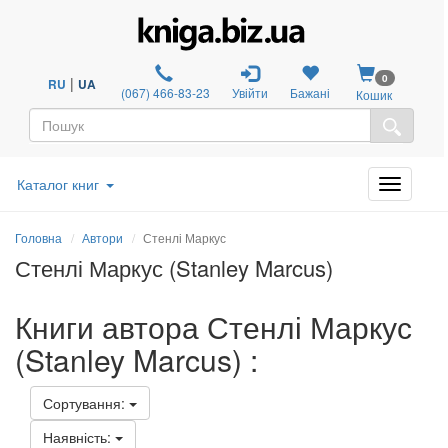
0
|
RU
UA
(067) 466-83-23
Увійти
Бажані
Кошик
Каталог книг
Головна
Автори
Стенлі Маркус
Стенлі Маркус (Stanley Marcus)
Книги автора Стенлі Маркус
(Stanley Marcus) :
Сортування:
Наявність: