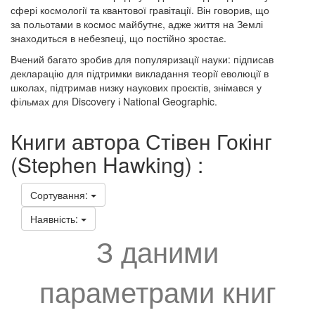
сфері космології та квантової гравітації. Він говорив, що
за польотами в космос майбутнє, адже життя на Землі
знаходиться в небезпеці, що постійно зростає.
Вчений багато зробив для популяризації науки: підписав
декларацію для підтримки викладання теорії еволюції в
школах, підтримав низку наукових проєктів, знімався у
фільмах для Discovery і National Geographic.
Книги автора Стівен Гокінг
(Stephen Hawking) :
Сортування:
Наявність:
З даними
параметрами книг