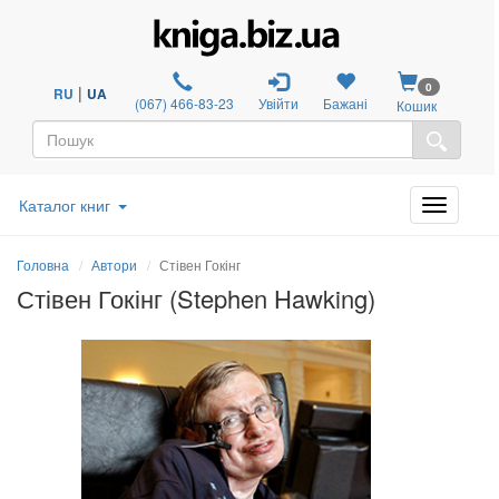
0
|
RU
UA
(067) 466-83-23
Увійти
Бажані
Кошик
Каталог книг
Головна
Автори
Стівен Гокінг
Стівен Гокінг (Stephen Hawking)