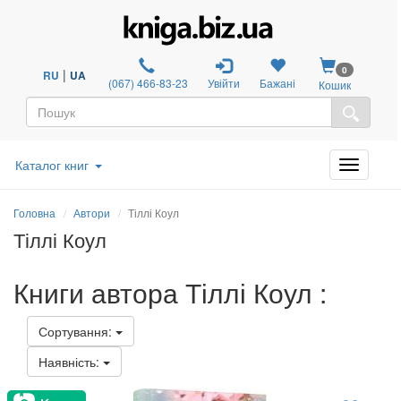
0
|
RU
UA
(067) 466-83-23
Увійти
Бажані
Кошик
Каталог книг
Головна
Автори
Тіллі Коул
Тіллі Коул
Книги автора Тіллі Коул :
Сортування:
Наявність: