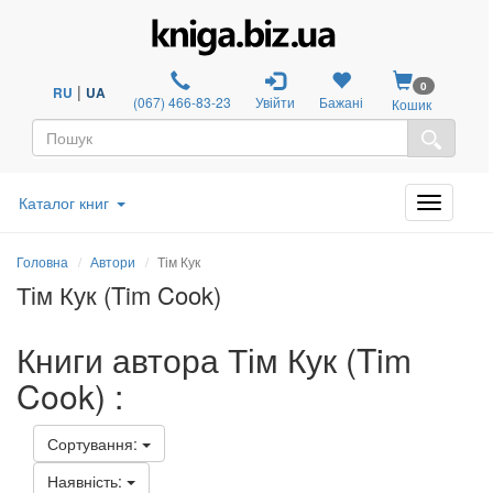
0
|
RU
UA
(067) 466-83-23
Увійти
Бажані
Кошик
Каталог книг
Головна
Автори
Тім Кук
Тім Кук (Tim Cook)
Книги автора Тім Кук (Tim
Cook) :
Сортування:
Наявність: