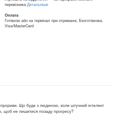
перевізника
Детальніше
Оплата
Готівкою або на термінал при отриманні, Безготівкова,
Visa/MasterCard
ні прориви. Що буде з людиною, коли штучний інтелект
го, щоб не лишитися позаду прогресу?