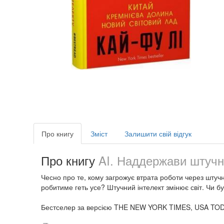
Про книгу
Зміст
Залишити свій відгук
Про книгу
AI. Наддержави штучно
Чесно про те, кому загрожує втрата роботи через штучн
робитиме геть усе? Штучний інтелект змінює світ. Чи
Бестселер за версією THE NEW YORK TIMES, USA TO