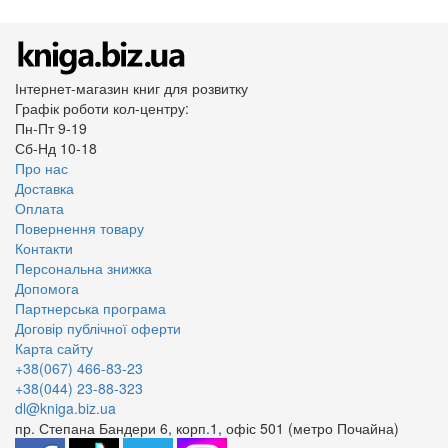
Інтернет-магазин книг для розвитку
Графік роботи кол-центру:
Пн-Пт 9-19
Сб-Нд 10-18
Про нас
Доставка
Оплата
Повернення товару
Контакти
Персональна знижка
Допомога
Партнерська програма
Договір публічної оферти
Карта сайту
+38(067) 466-83-23
+38(044) 23-88-323
dl@kniga.biz.ua
пр. Степана Бандери 6, корп.1, офіс 501 (метро Почайна)