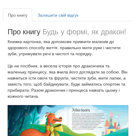
Про книгу
Залишити свій відгук
Про книгу
Будь у формі, як дракон!
Книжка-картонка, яка допоможе привчити малюків до
здорового способу життя: правильно мити руки і чистити
зуби, утримувати речі в чистоті та порядку.
Це не посібник, а весела історія про дракончика та
маленьку принцесу, яка вчила його доглядати за собою. Він
навчиться їсти овочі та фрукти, чистити зуби, мити лапки, а
замість того, щоб байдикувати, буде займатись спортом та
прибирати. Разом дракончик і принцеса навчать цьому і
кожного читача.