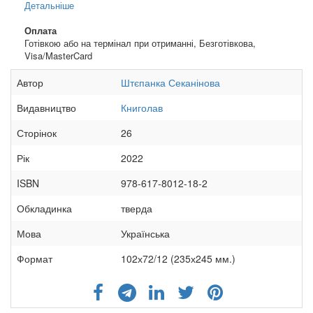
Детальніше
Оплата
Готівкою або на термінал при отриманні, Безготівкова,
Visa/MasterCard
Автор
Штєпанка Секанінова
Видавництво
Книголав
Сторінок
26
Рік
2022
ISBN
978-617-8012-18-2
Обкладинка
тверда
Мова
Українська
Формат
102х72/12 (235х245 мм.)