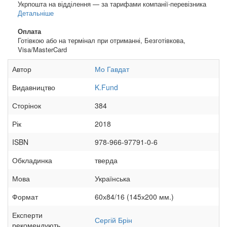
Укрпошта на відділення — за тарифами компанії-перевізника
Детальніше
Оплата
Готівкою або на термінал при отриманні, Безготівкова,
Visa/MasterCard
Автор
Мо Гавдат
Видавництво
K.Fund
Сторінок
384
Рік
2018
ISBN
978-966-97791-0-6
Обкладинка
тверда
Мова
Українська
Формат
60х84/16 (145х200 мм.)
Експерти
Сергій Брін
рекомендують