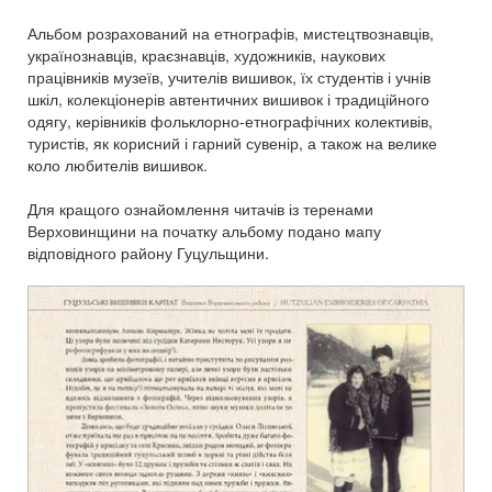
Альбом розрахований на етнографів, мистецтвознавців,
українознавців, краєзнавців, художників, наукових
працівників музеїв, учителів вишивок, їх студентів і учнів
шкіл, колекціонерів автентичних вишивок і традиційного
одягу, керівників фольклорно-етнографічних колективів,
туристів, як корисний і гарний сувенір, а також на велике
коло любителів вишивок.
Для кращого ознайомлення читачів із теренами
Верховинщини на початку альбому подано мапу
відповідного району Гуцульщини.