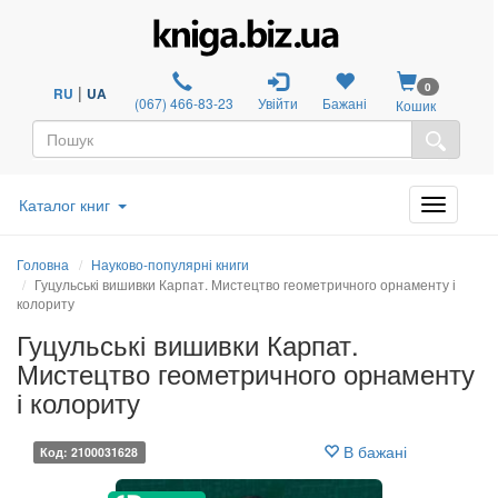
0
|
RU
UA
(067) 466-83-23
Увійти
Бажані
Кошик
Каталог книг
Головна
Науково-популярні книги
Гуцульські вишивки Карпат. Мистецтво геометричного орнаменту і
колориту
Гуцульські вишивки Карпат.
Мистецтво геометричного орнаменту
і колориту
В бажані
Код: 2100031628