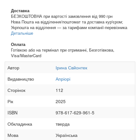
Доставка
БЕЗКОШТОВНА при вартості замовлення від 990 грн
Нова Пошта на відділення/поштомат та доставка кур'єром;
Укрпошта на відділення — за тарифами компанії-перевізника
Детальніше
Оплата
Готівкою або на термінал при отриманні, Безготівкова,
Visa/MasterCard
Автор
Ірина Свйонтек
Видавництво
Апріорі
Сторінок
112
Рік
2025
ISBN
978-617-629-961-5
Обкладинка
тверда
Мова
Українська