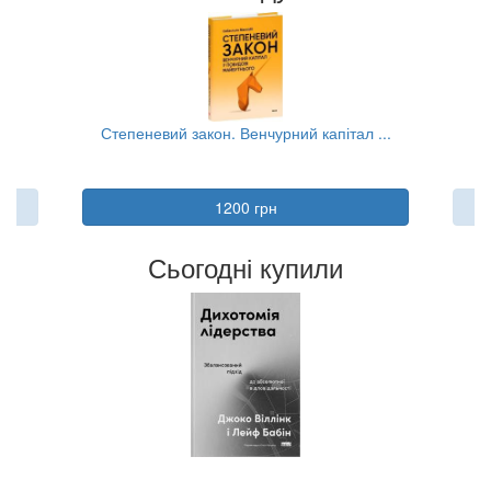
ий закон. Венчурний капітал ...
Ми колись жили т
1200 грн
420 грн
Сьогодні купили