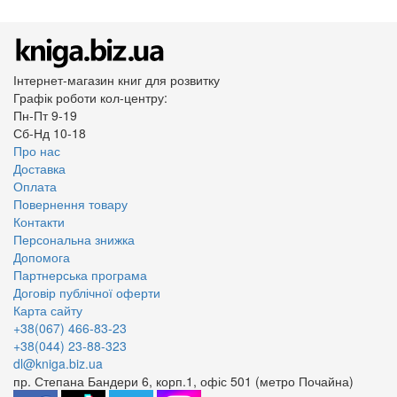
Інтернет-магазин книг для розвитку
Графік роботи кол-центру:
Пн-Пт 9-19
Сб-Нд 10-18
Про нас
Доставка
Оплата
Повернення товару
Контакти
Персональна знижка
Допомога
Партнерська програма
Договір публічної оферти
Карта сайту
+38(067) 466-83-23
+38(044) 23-88-323
dl@kniga.biz.ua
пр. Степана Бандери 6, корп.1, офіс 501 (метро Почайна)