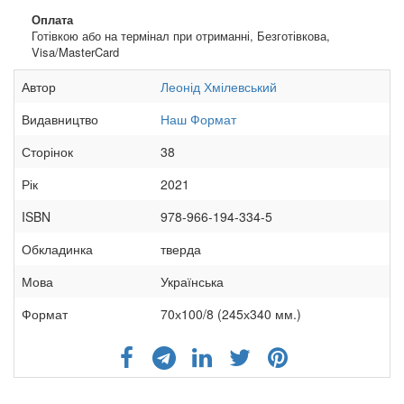
Оплата
Готівкою або на термінал при отриманні, Безготівкова,
Visa/MasterCard
Автор
Леонід Хмілевський
Видавництво
Наш Формат
Сторінок
38
Рік
2021
ISBN
978-966-194-334-5
Обкладинка
тверда
Мова
Українська
Формат
70х100/8 (245х340 мм.)