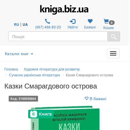
0
|
RU
UA
(067) 466-83-23
Увійти
Бажані
Кошик
Каталог книг
Головна
Художня література для розвитку
Сучасна українська література
Казки Смарагдового острова
Казки Смарагдового острова
В бажані
Код: 2100030664