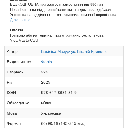
БЕЗКОШТОВНА при вартості замовлення від 990 грн
Нова Пошта на відділення/поштомат та доставка кур'єром;
Укрпошта на відділення — за тарифами компанії-перевізника
Детальніше
Оплата
Готівкою або на термінал при отриманні, Безготівкова,
Visa/MasterCard
Автор
Васіліса Мазурчук
,
Віталій Кривоніс
Видавництво
Фоліо
Сторінок
224
Рік
2025
ISBN
978-617-8631-81-9
Обкладинка
м'яка
Мова
Українська
Формат
60х90/16 (145х215 мм.)