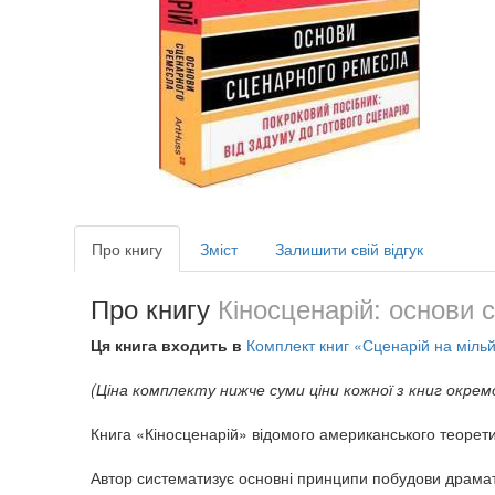
Про книгу
Зміст
Залишити свій відгук
Про книгу
Кіносценарій: основи 
Ця книга входить в
Комплект книг «Сценарій на міль
(Ціна комплекту нижче суми ціни кожної з книг окрем
Книга «Кіносценарій» відомого американського теорети
Автор систематизує основні принципи побудови драматур