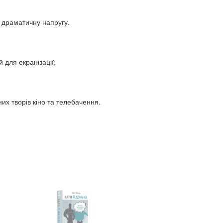
 драматичну напругу.
 для екранізації;
их творів кіно та телебачення.