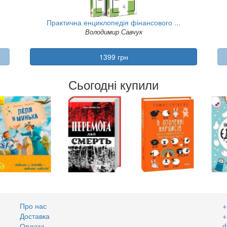
Практична енциклопедія фінансового ...
Володимир Савчук
1399 грн
Сьогодні купили
Про нас
+
Доставка
+
Оплата
d