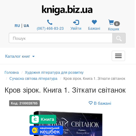
0
|
RU
UA
(067) 466-83-23
Увійти
Бажані
Кошик
Каталог книг
Головна
Художня література для розвитку
Сучасна світова література
Кров зірок. Книга 1. Зіткати світанок
Кров зірок. Книга 1. Зіткати світанок
В бажані
Код: 2100028785