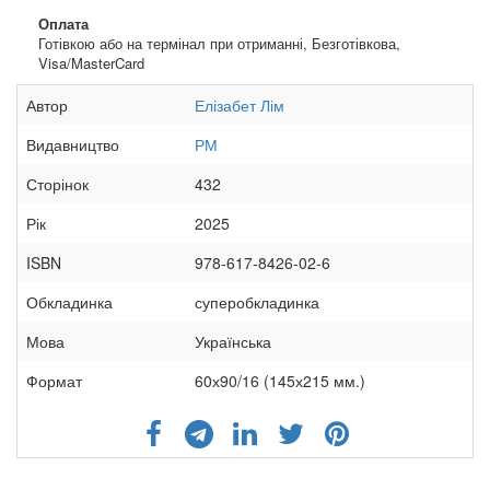
Оплата
Готівкою або на термінал при отриманні, Безготівкова,
Visa/MasterCard
Автор
Елізабет Лім
Видавництво
РМ
Сторінок
432
Рік
2025
ISBN
978-617-8426-02-6
Обкладинка
суперобкладинка
Мова
Українська
Формат
60х90/16 (145х215 мм.)