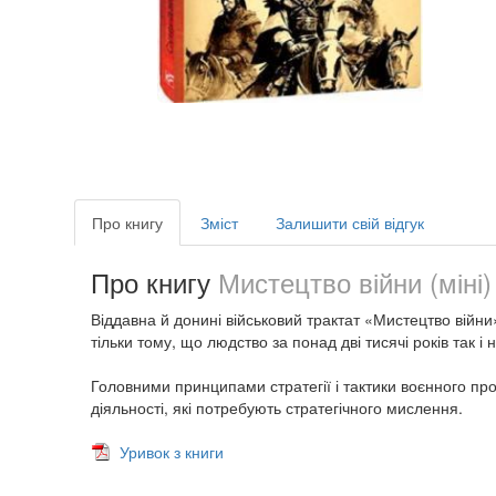
Про книгу
Зміст
Залишити свій відгук
Про книгу
Мистецтво війни (міні)
Віддавна й донині військовий трактат «Мистецтво війни
тільки тому, що людство за понад дві тисячі років так 
Головними принципами стратегії і тактики воєнного прот
діяльності, які потребують стратегічного мислення.
Уривок з книги