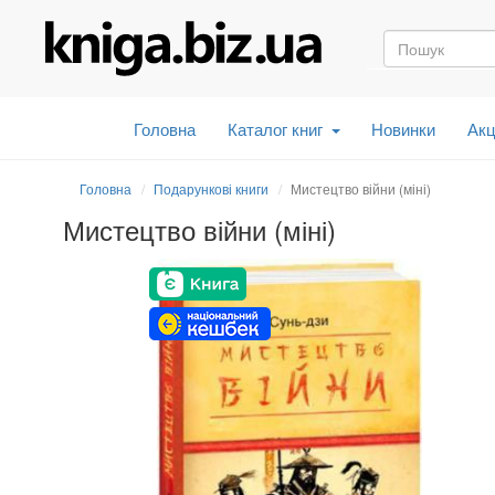
Головна
Каталог книг
Новинки
Акц
Головна
Подарункові книги
Мистецтво війни (міні)
Мистецтво війни (міні)