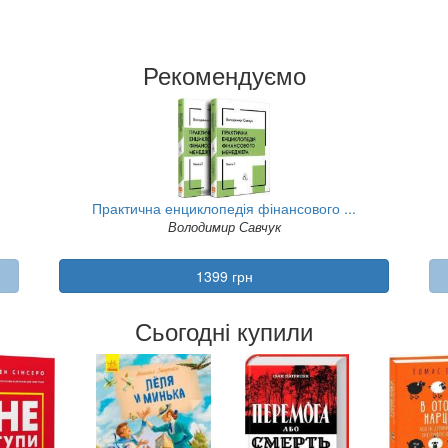
Рекомендуємо
Практична енциклопедія фінансового ...
Володимир Савчук
1399 грн
Сьогодні купили