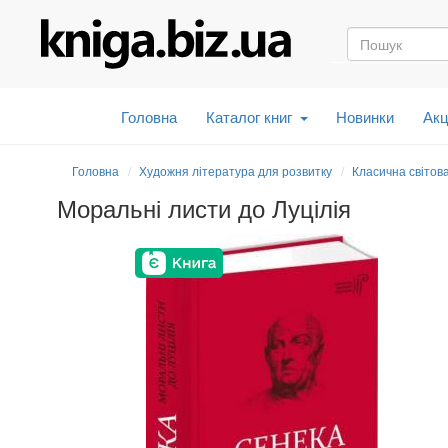
Головна
Каталог книг
Новинки
Акц
Головна
Художня література для розвитку
Класична світов
Моральні листи до Луцілія