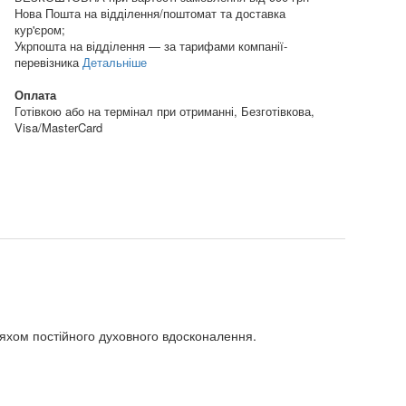
Нова Пошта на відділення/поштомат та доставка
кур'єром;
Укрпошта на відділення — за тарифами компанії-
перевізника
Детальніше
Оплата
Готівкою або на термінал при отриманні, Безготівкова,
Visa/MasterCard
ляхом постійного духовного вдосконалення.