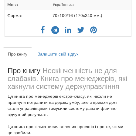
Мова
Українська
Формат
70х100/16 (170х240 мм.)
Про книгу
Залишити свій відгук
Про книгу
Нескінченність не для
слабаків. Книга про менеджерів, які
хакнули систему держуправління
Ця книга про менеджерів екстра-класу, які ніколи не
прагнули потрапити на держслужбу, але з примхи долі
стали управлінцями і змусили систему давати фізично
відчутний результат.
Ця книга про кілька тисяч втілених проектів і про те, як ми
це зробили.