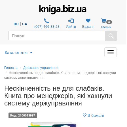
0
|
RU
UA
(067) 466-83-23
Увійти
Бажані
Кошик
Каталог книг
Головна
Державне управління
Нескінченність не для слабаків. Книга про менеджерів, які хакнули
систему держуправління
Нескінченність не для слабаків.
Книга про менеджерів, які хакнули
систему держуправління
В бажані
Код: 2100013997