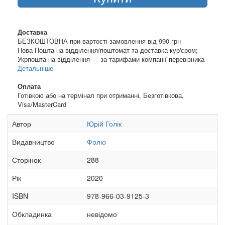
Доставка
БЕЗКОШТОВНА при вартості замовлення від 990 грн
Нова Пошта на відділення/поштомат та доставка кур'єром;
Укрпошта на відділення — за тарифами компанії-перевізника
Детальніше
Оплата
Готівкою або на термінал при отриманні, Безготівкова,
Visa/MasterCard
Автор
Юрій Голік
Видавництво
Фоліо
Сторінок
288
Рік
2020
ISBN
978-966-03-9125-3
Обкладинка
невідомо