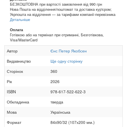
БЕЗКОШТОВНА при вартості замовлення від 990 грн
Нова Пошта на відділення/поштомат та доставка кур'єром;
Укрпошта на відділення — за тарифами компанії-перевізника
Детальніше
Оплата
Готівкою або на термінал при отриманні, Безготівкова,
Visa/MasterCard
Автор
Єнс Петер Якобсен
Видавництво
Ще одну сторінку
Сторінок
360
Рік
2026
ISBN
978-617-522-622-3
Обкладинка
тверда
Мова
Українська
Формат
84x90/32 (107х200 мм.)