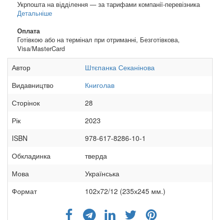
Укрпошта на відділення — за тарифами компанії-перевізника
Детальніше
Оплата
Готівкою або на термінал при отриманні, Безготівкова,
Visa/MasterCard
Автор
Штєпанка Секанінова
Видавництво
Книголав
Сторінок
28
Рік
2023
ISBN
978-617-8286-10-1
Обкладинка
тверда
Мова
Українська
Формат
102х72/12 (235х245 мм.)