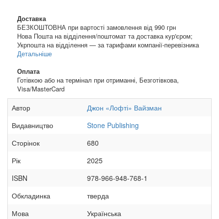
Доставка
БЕЗКОШТОВНА при вартості замовлення від 990 грн
Нова Пошта на відділення/поштомат та доставка кур'єром;
Укрпошта на відділення — за тарифами компанії-перевізника
Детальніше
Оплата
Готівкою або на термінал при отриманні, Безготівкова,
Visa/MasterCard
Автор
Джон «Лофті» Вайзман
Видавництво
Stone Publishing
Сторінок
680
Рік
2025
ISBN
978-966-948-768-1
Обкладинка
тверда
Мова
Українська