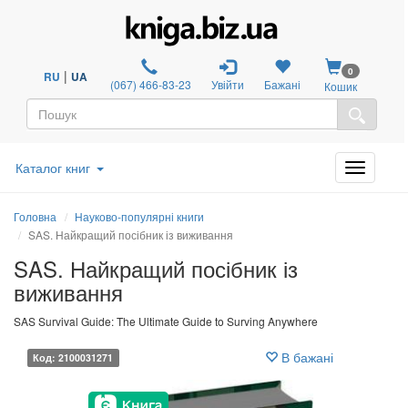
0
|
RU
UA
(067) 466-83-23
Увійти
Бажані
Кошик
Каталог книг
Головна
Науково-популярні книги
SAS. Найкращий посібник із виживання
SAS. Найкращий посібник із
виживання
SAS Survival Guide: The Ultimate Guide to Surving Anywhere
В бажані
Код: 2100031271