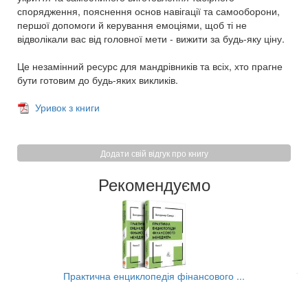
спорядження, пояснення основ навігації та самооборони,
першої допомоги й керування емоціями, щоб ті не
відволікали вас від головної мети - вижити за будь-яку ціну.
Це незамінний ресурс для мандрівників та всіх, хто прагне
бути готовим до будь-яких викликів.
Уривок з книги
Додати свій відгук про книгу
Рекомендуємо
..
Практична енциклопедія фінансового ...
Та