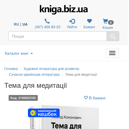
0
|
RU
UA
(067) 466-83-23
Увійти
Бажані
Кошик
Каталог книг
Головна
Художня література для розвитку
Сучасна українська література
Тема для медитації
Тема для медитації
В бажані
Код: 2100023193