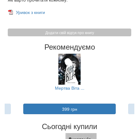
Уривок з книги
Додати свій відгук про книгу
Рекомендуємо
Мертва Віта ...
Л
399 грн
Сьогодні купили