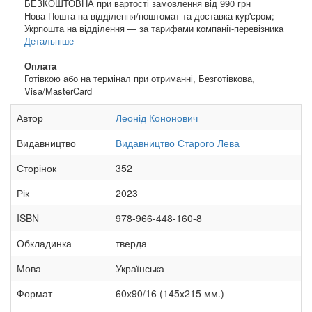
БЕЗКОШТОВНА при вартості замовлення від 990 грн
Нова Пошта на відділення/поштомат та доставка кур'єром;
Укрпошта на відділення — за тарифами компанії-перевізника
Детальніше
Оплата
Готівкою або на термінал при отриманні, Безготівкова,
Visa/MasterCard
Автор
Леонід Кононович
Видавництво
Видавництво Старого Лева
Сторінок
352
Рік
2023
ISBN
978-966-448-160-8
Обкладинка
тверда
Мова
Українська
Формат
60х90/16 (145х215 мм.)