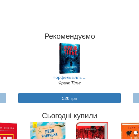
Рекомендуємо
Норфельвілль ...
Франк Тільє
520 грн
Сьогодні купили