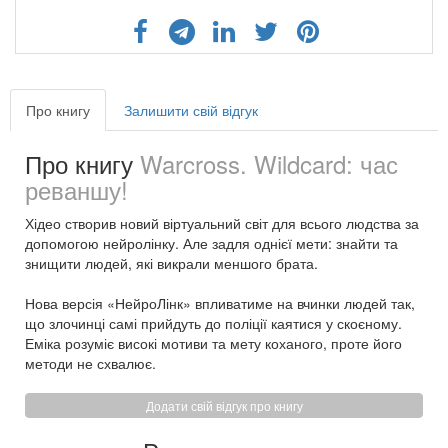
Про книгу
Залишити свій відгук
Про книгу
Warcross. Wildcard: час
реваншу!
Хідео створив новий віртуальний світ для всього людства за
допомогою нейролінку. Але задля однієї мети: знайти та
знищити людей, які викрали меншого брата.
Нова версія «НейроЛінк» впливатиме на вчинки людей так,
що злочинці самі прийдуть до поліції каятися у скоєному.
Еміка розуміє високі мотиви та мету коханого, проте його
методи не схвалює.
Додати свій відгук про книгу