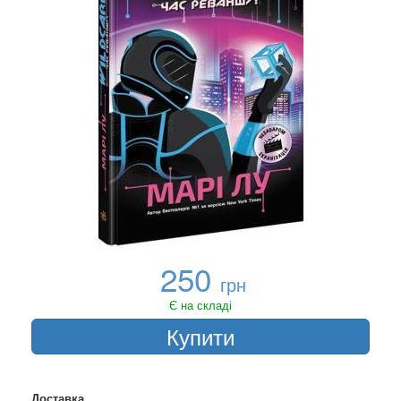
250
грн
Є на складі
Купити
Доставка