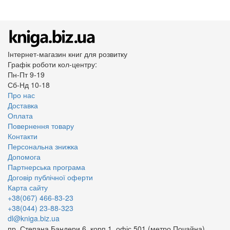
Інтернет-магазин книг для розвитку
Графік роботи кол-центру:
Пн-Пт 9-19
Сб-Нд 10-18
Про нас
Доставка
Оплата
Повернення товару
Контакти
Персональна знижка
Допомога
Партнерська програма
Договір публічної оферти
Карта сайту
+38(067) 466-83-23
+38(044) 23-88-323
dl@kniga.biz.ua
пр. Степана Бандери 6, корп.1, офіс 501 (метро Почайна)