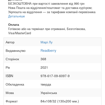
БЕЗКОШТОВНА при вартості замовлення від 990 грн
Нова Пошта на відділення/поштомат та доставка кур'єром;
Укрпошта на відділення — за тарифами компанії-перевізника
Детальніше
Оплата
Готівкою або на термінал при отриманні, Безготівкова,
Visa/MasterCard
Автор
Марі Лу
Видавництво
Readberry
Сторінок
368
Рік
2021
ISBN
978-617-09-6097-9
Обкладинка
тверда
Мова
Українська
Формат
84х108/32 (130х200 мм.)