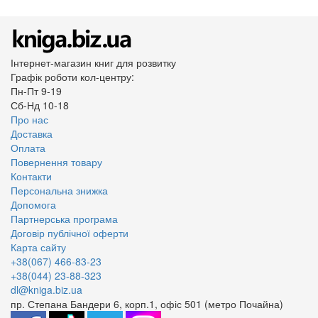
Інтернет-магазин книг для розвитку
Графік роботи кол-центру:
Пн-Пт 9-19
Сб-Нд 10-18
Про нас
Доставка
Оплата
Повернення товару
Контакти
Персональна знижка
Допомога
Партнерська програма
Договір публічної оферти
Карта сайту
+38(067) 466-83-23
+38(044) 23-88-323
dl@kniga.biz.ua
пр. Степана Бандери 6, корп.1, офіс 501 (метро Почайна)