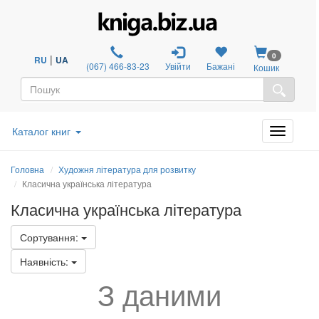
0
|
RU
UA
(067) 466-83-23
Увійти
Бажані
Кошик
Каталог книг
Головна
Художня література для розвитку
Класична українська література
Класична українська література
Сортування:
Наявність:
З даними