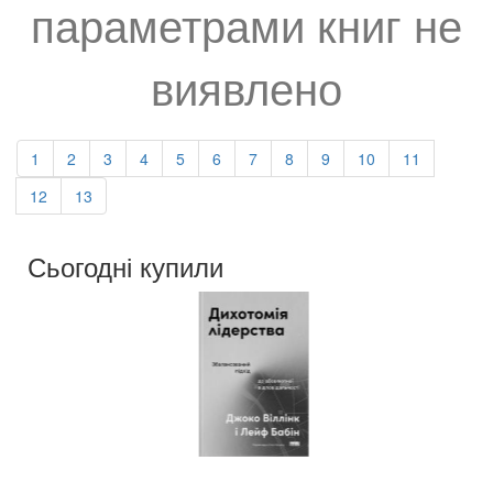
параметрами книг не
виявлено
1
2
3
4
5
6
7
8
9
10
11
12
13
Сьогодні купили