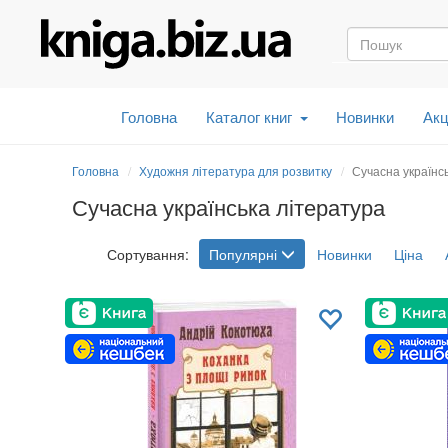
Головна
Каталог книг
Новинки
Акц
Головна
Художня література для розвитку
Сучасна українс
Сучасна українська література
Сортування:
Популярні
Новинки
Ціна