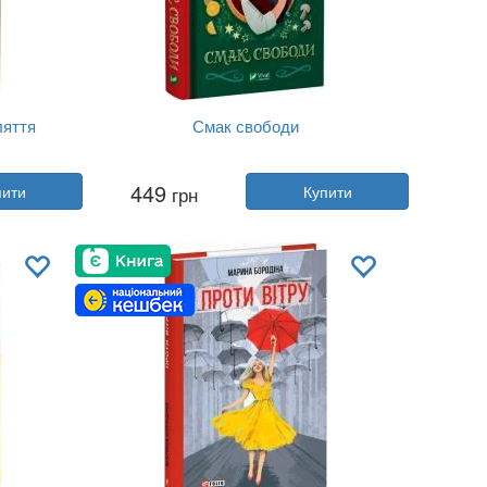
ляття
Смак свободи
Автор:
Олена Моренцова-Шулик
449
пити
грн
Купити
Рік:
2024
Видавництво:
Vivat
Обкладинка:
тверда
Мова:
Українська