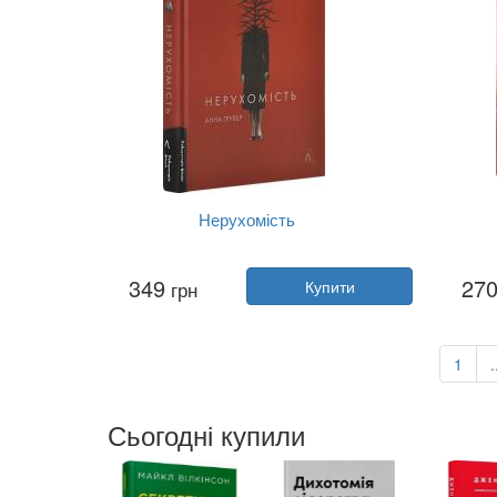
Нерухомість
Автор:
Анна Грувер
349
27
грн
Купити
Рік:
2025
Видавництво:
Лабораторія
Вид
Обкладинка:
тверда
Мова:
Українська
1
.
Сьогодні купили