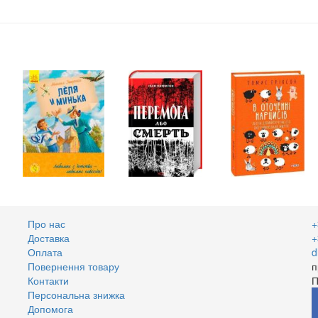
Про нас
+
Доставка
+
Оплата
d
Повернення товару
п
Контакти
П
Персональна знижка
Допомога