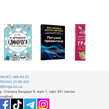
38(067) 466-83-23
38(044) 23-88-323
l@kniga.biz.ua
р. Степана Бандери 6, корп.1, офіс 501 (метро
очайна)