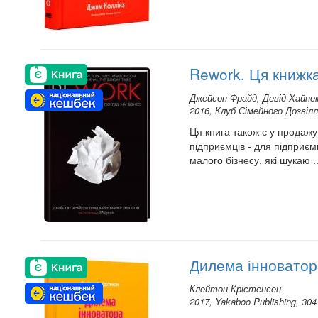
Rework. Ця книжка
Джейсон Фрайд, Девід Хайне
2016, Клуб Сімейного Дозвілл
Ця книга також є у продаж
підприємців - для підприєм
малого бізнесу, які шукаю ..
Дилема інноватор
Клейтон Крістенсен
2017, Yakaboo Publishing, 304