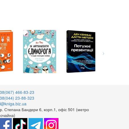
38(067) 466-83-23
38(044) 23-88-323
l@kniga.biz.ua
р. Степана Бандери 6, корп.1, офіс 501 (метро
очайна)