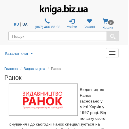
0
|
RU
UA
(067) 466-83-23
Увійти
Бажані
Кошик
Каталог книг
Головна
Видавництва
Ранок
Ранок
Видавництво
Ранок
засновано у
місті Харків у
1997 році. Від
початку свого
існування і до сьогодні Ранок спеціалізується на