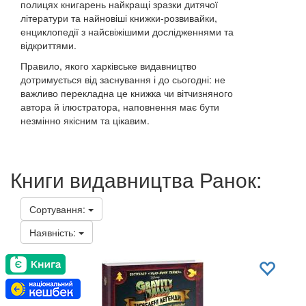
полицях книгарень найкращі зразки дитячої
літератури та найновіші книжки-розвивайки,
енциклопедії з найсвіжішими дослідженнями та
відкриттями.
Правило, якого харківське видавництво
дотримується від заснування і до сьогодні: не
важливо перекладна це книжка чи вітчизняного
автора й ілюстратора, наповнення має бути
незмінно якісним та цікавим.
Книги видавництва Ранок:
Сортування:
Наявність: