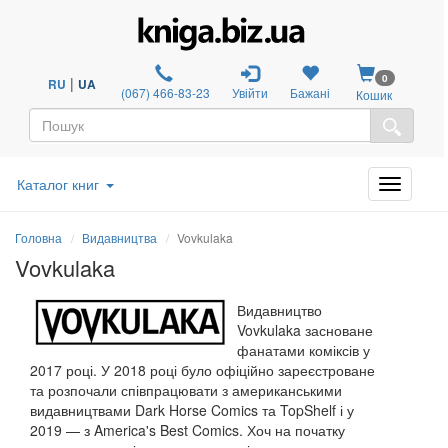
0
|
RU
UA
(067) 466-83-23
Увійти
Бажані
Кошик
Каталог книг
Головна
Видавництва
Vovkulaka
Vovkulaka
Видавництво
Vovkulaka засноване
фанатами коміксів у
2017 році. У 2018 році було офіційно зареєстроване
та розпочали співпрацювати з американськими
видавництвами Dark Horse Comics та TopShelf і у
2019 — з America's Best Comics. Хоч на початку