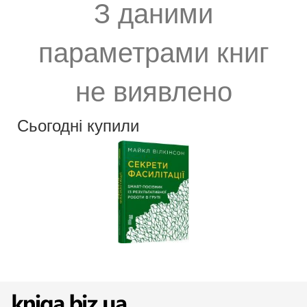
З даними
параметрами книг
не виявлено
Сьогодні купили