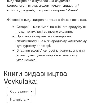
видавництво орієнтувалось на свідомого
(дорослого) читача, згодом почали видавати й
комікси для дітей, створивши імпринт “Мавка”.
Філософія видавництва полягає в кількох аспектах:
Створенні максимально якісного продукту як
по контенту, так і за якістю видання;
Просування українських авторів на
вітчизняному і на міжнародному коміксовому
культурному просторі;
Видання відомої світової класики коміксів та
нових гідних уваги творів із всього світу
українською.
Книги видавництва
Vovkulaka:
Сортування:
Наявність: