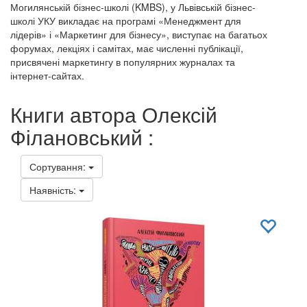
Могилянській бізнес-школі (KMBS), у Львівській бізнес-
школі УКУ викладає на програмі «Менеджмент для
лідерів» і «Маркетинг для бізнесу», виступає на багатьох
форумах, лекціях і самітах, має численні публікації,
присвячені маркетингу в популярних журналах та
інтернет-сайтах.
Книги автора Олексій
Філановський :
Сортування:
Наявність: