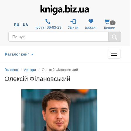
0
|
RU
UA
(067) 466-83-23
Увійти
Бажані
Кошик
Каталог книг
Головна
Автори
Олексій Філановський
Олексій Філановський