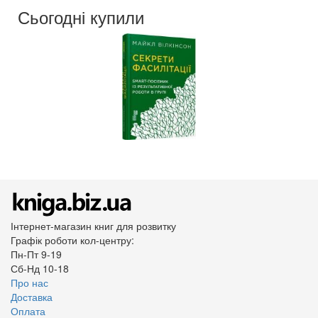
Обкладинка:
тверда
Сьогодні купили
Мова:
Українська
Інтернет-магазин книг для розвитку
Графік роботи кол-центру:
Пн-Пт 9-19
Сб-Нд 10-18
Про нас
Доставка
Оплата