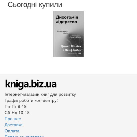
Сьогодні купили
Мова:
Українська
Інтернет-магазин книг для розвитку
Графік роботи кол-центру:
Пн-Пт 9-19
Сб-Нд 10-18
Про нас
Доставка
Оплата
Повернення товару