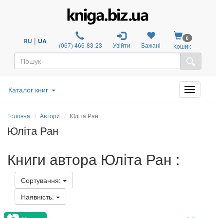
0
|
RU
UA
(067) 466-83-23
Увійти
Бажані
Кошик
Каталог книг
Головна
Автори
Юліта Ран
Юліта Ран
Книги автора Юліта Ран :
Сортування:
Наявність: