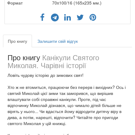
Формат
70x100/16 (165х235 мм.)
Про книгу
Залишити свій відгук
Про книгу
Канікули Святого
Миколая. Чарівні історії
Ловіть чудову історію до зимових свят!
Хто ж не втомиться, працюючи без перерв і вихідних? Ось і
святий Миколай цієї зими так заморився, що вирішив
влаштувати собі справжні канікули. Проте, під час
відпочинку Миколай дізнався, що чимало дітей більше не
вірять у нього... Чи вдасться йому відродити дитячу віру в
дива, а потім, нарешті, відпочити? Читайте про пригоди
святого Миколая у цій книжці.