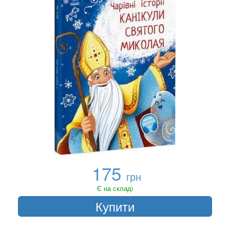
175
грн
Є на складі
Купити