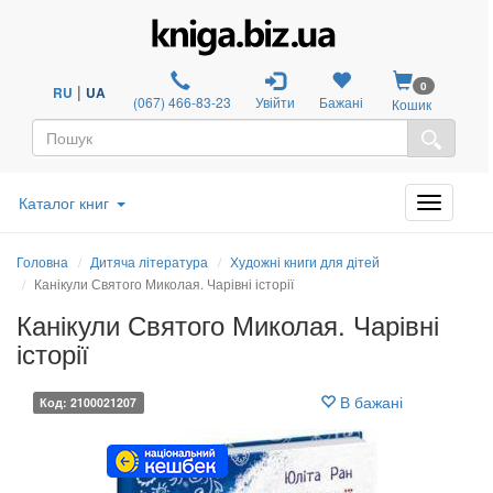
0
|
RU
UA
(067) 466-83-23
Увійти
Бажані
Кошик
Каталог книг
Головна
Дитяча література
Художні книги для дітей
Канікули Святого Миколая. Чарівні історії
Канікули Святого Миколая. Чарівні
історії
В бажані
Код: 2100021207