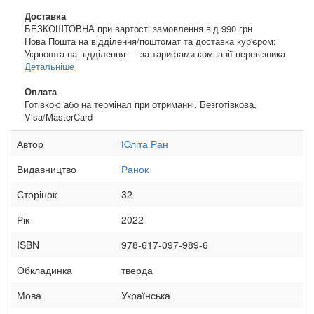
Доставка
БЕЗКОШТОВНА при вартості замовлення від 990 грн
Нова Пошта на відділення/поштомат та доставка кур'єром;
Укрпошта на відділення — за тарифами компанії-перевізника
Детальніше
Оплата
Готівкою або на термінал при отриманні, Безготівкова,
Visa/MasterCard
Автор
Юліта Ран
Видавництво
Ранок
Сторінок
32
Рік
2022
ISBN
978-617-097-989-6
Обкладинка
тверда
Мова
Українська