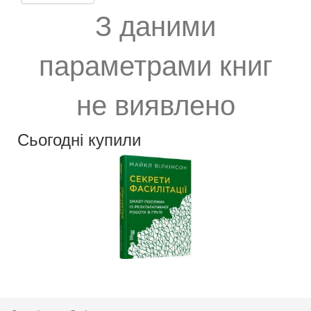
З даними
параметрами книг
не виявлено
Сьогодні купили