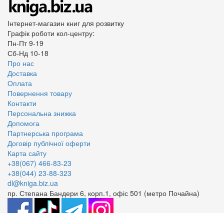
Інтернет-магазин книг для розвитку
Графік роботи кол-центру:
Пн-Пт 9-19
Сб-Нд 10-18
Про нас
Доставка
Оплата
Повернення товару
Контакти
Персональна знижка
Допомога
Партнерська програма
Договір публічної оферти
Карта сайту
+38(067) 466-83-23
+38(044) 23-88-323
dl@kniga.biz.ua
пр. Степана Бандери 6, корп.1, офіс 501 (метро Почайна)