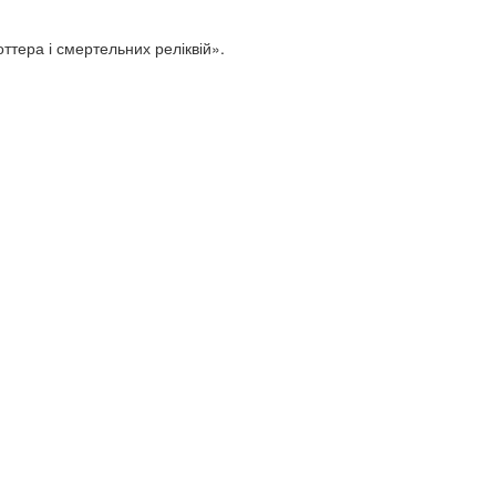
ттера і смертельних реліквій».