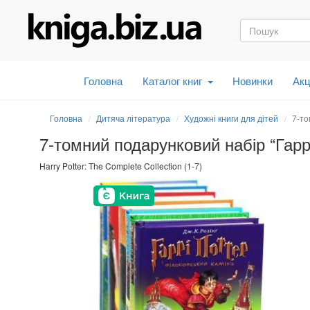
Головна
Каталог книг
Новинки
Акц
Головна
Дитяча література
Художні книги для дітей
7-то
7-томний подарунковий набір “Гарр
Harry Potter: The Complete Collection (1-7)