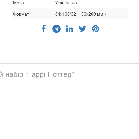
Мова
Українська
Формат
84х108/32 (130х200 мм.)
 набір “Гаррі Поттер”