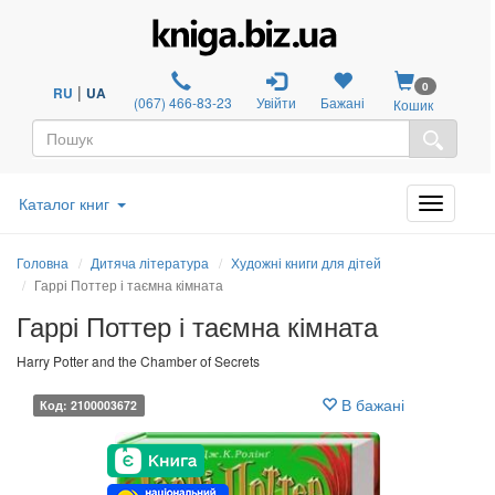
0
|
RU
UA
(067) 466-83-23
Увійти
Бажані
Кошик
Каталог книг
Головна
Дитяча література
Художні книги для дітей
Гаррі Поттер і таємна кімната
Гаррі Поттер і таємна кімната
Harry Potter and the Chamber of Secrets
В бажані
Код: 2100003672