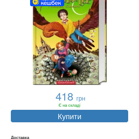
418
грн
Є на складі
Купити
Доставка