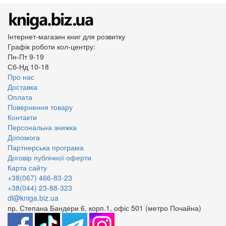
Інтернет-магазин книг для розвитку
Графік роботи кол-центру:
Пн-Пт 9-19
Сб-Нд 10-18
Про нас
Доставка
Оплата
Повернення товару
Контакти
Персональна знижка
Допомога
Партнерська програма
Договір публічної оферти
Карта сайту
+38(067) 466-83-23
+38(044) 23-88-323
dl@kniga.biz.ua
пр. Степана Бандери 6, корп.1, офіс 501 (метро Почайна)