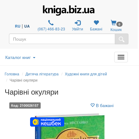
0
|
RU
UA
(067) 466-83-23
Увійти
Бажані
Кошик
Каталог книг
Головна
Дитяча література
Художні книги для дітей
Чарівні окуляри
Чарівні окуляри
В бажані
Код: 2100026157