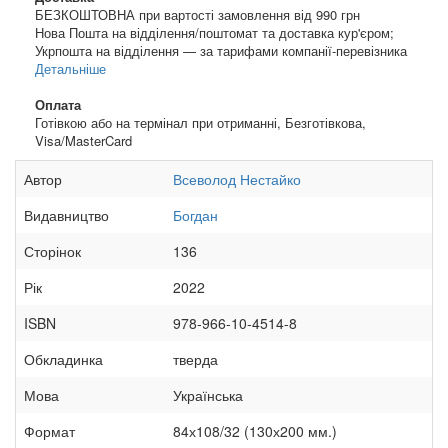
БЕЗКОШТОВНА при вартості замовлення від 990 грн
Нова Пошта на відділення/поштомат та доставка кур'єром;
Укрпошта на відділення — за тарифами компанії-перевізника
Детальніше
Оплата
Готівкою або на термінал при отриманні, Безготівкова,
Visa/MasterCard
Автор
Всеволод Нестайко
Видавництво
Богдан
Сторінок
136
Рік
2022
ISBN
978-966-10-4514-8
Обкладинка
тверда
Мова
Українська
Формат
84х108/32 (130х200 мм.)