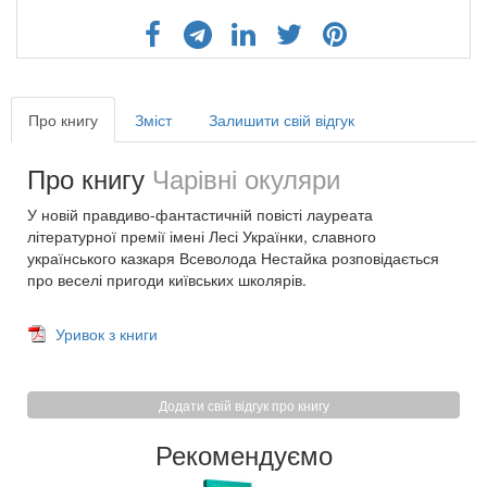
Про книгу
Зміст
Залишити свій відгук
Про книгу
Чарівні окуляри
У новій правдиво-фантастичній повісті лауреата
літературної премії імені Лесі Українки, славного
українського казкаря Всеволода Нестайка розповідається
про веселі пригоди київських школярів.
Уривок з книги
Додати свій відгук про книгу
Рекомендуємо