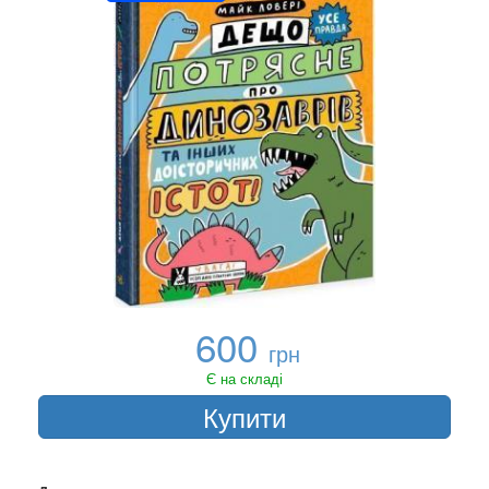
600
грн
Є на складі
Купити