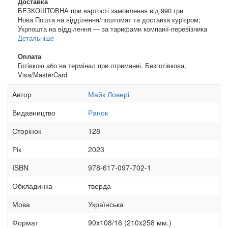
Доставка
БЕЗКОШТОВНА при вартості замовлення від 990 грн
Нова Пошта на відділення/поштомат та доставка кур'єром;
Укрпошта на відділення — за тарифами компанії-перевізника
Детальніше
Оплата
Готівкою або на термінал при отриманні, Безготівкова,
Visa/MasterCard
Автор
Майк Ловері
Видавництво
Ранок
Сторінок
128
Рік
2023
ISBN
978-617-097-702-1
Обкладинка
тверда
Мова
Українська
Формат
90x108/16 (210x258 мм.)