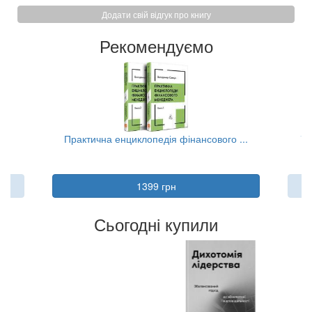
Додати свій відгук про книгу
Рекомендуємо
..
Практична енциклопедія фінансового ...
Та
1399 грн
Сьогодні купили