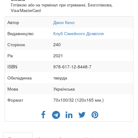
Готівкою або на термінал при отриманні, Безготівкова,
Visa/MasterCard
Автор
Джон Кехо
Видавництво
Клуб Сімейного Дозвілля
Сторінок
240
Рік
2021
ISBN
978-617-12-8448-7
Обкладинка
тверда
Мова
Українська
Формат
70х100/32 (120х165 мм.)