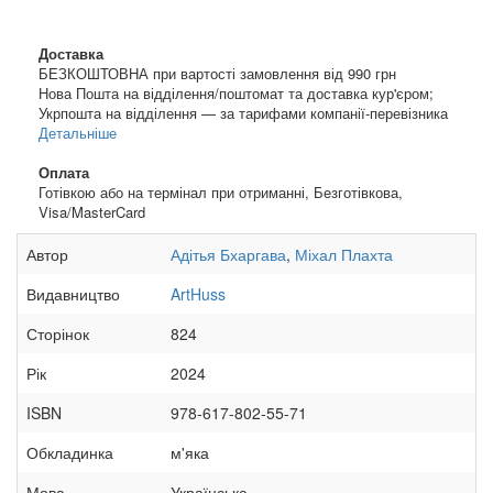
Доставка
БЕЗКОШТОВНА при вартості замовлення від 990 грн
Нова Пошта на відділення/поштомат та доставка кур'єром;
Укрпошта на відділення — за тарифами компанії-перевізника
Детальніше
Оплата
Готівкою або на термінал при отриманні, Безготівкова,
Visa/MasterCard
Автор
Адітья Бхаргава
,
Міхал Плахта
Видавництво
ArtHuss
Сторінок
824
Рік
2024
ISBN
978-617-802-55-71
Обкладинка
м'яка
Мова
Українська