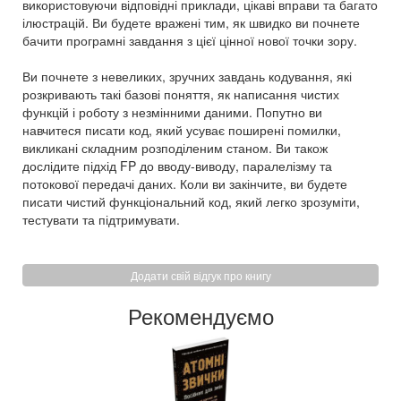
використовуючи відповідні приклади, цікаві вправи та багато
ілюстрацій. Ви будете вражені тим, як швидко ви почнете
бачити програмні завдання з цієї цінної нової точки зору.
Ви почнете з невеликих, зручних завдань кодування, які
розкривають такі базові поняття, як написання чистих
функцій і роботу з незмінними даними. Попутно ви
навчитеся писати код, який усуває поширені помилки,
викликані складним розподіленим станом. Ви також
дослідите підхід FP до вводу-виводу, паралелізму та
потокової передачі даних. Коли ви закінчите, ви будете
писати чистий функціональний код, який легко зрозуміти,
тестувати та підтримувати.
Додати свій відгук про книгу
Рекомендуємо