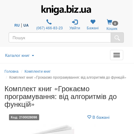
0
|
RU
UA
(067) 466-83-23
Увійти
Бажані
Кошик
Каталог книг
Головна
Комплекти книг
Комплект книг «Грокаємо програмування: від алгоритмів до функцій»
Комплект книг «Грокаємо
програмування: від алгоритмів до
функцій»
В бажані
Код: 2100028098