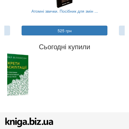
...
Атомні звички. Посібник для змін ...
525 грн
Сьогодні купили