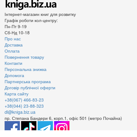
Інтернет-магазин книг для розвитку
Графік роботи кол-центру:
Пн-Пт 9-19
Сб-Нд 10-18
Про нас
Доставка
Оплата
Повернення товару
Контакти
Персональна знижка
Допомога
Партнерська програма
Договір публічної оферти
Карта сайту
+38(067) 466-83-23
+38(044) 23-88-323
dl@kniga.biz.ua
пр. Степана Бандери 6, корп.1, офіс 501 (метро Почайна)