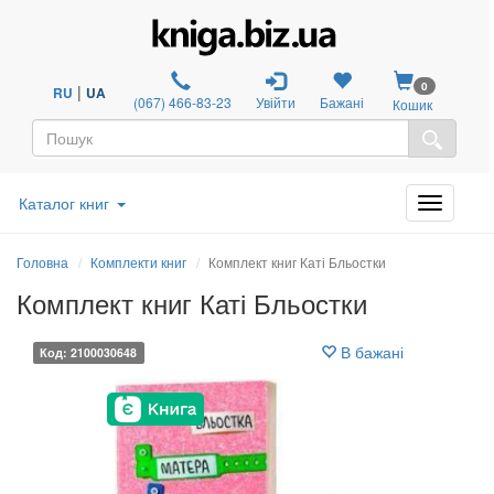
0
|
RU
UA
(067) 466-83-23
Увійти
Бажані
Кошик
Каталог книг
Головна
Комплекти книг
Комплект книг Каті Бльостки
Комплект книг Каті Бльостки
В бажані
Код: 2100030648