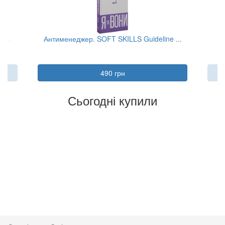
 ...
Антименеджер. SOFT SKILLS Guideline ...
490 грн
Сьогодні купили