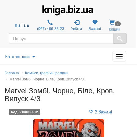
0
|
RU
UA
(067) 466-83-23
Увійти
Бажані
Кошик
Каталог книг
Головна
Комікси, графічні романи
Marvel Зомбі. Чорне, Біле, Кров. Випуск 4/3
Marvel Зомбі. Чорне, Біле, Кров.
Випуск 4/3
В бажані
Код: 2100030612