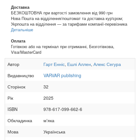
Доставка
БЕЗКОШТОВНА при вартості замовлення від 990 грн
Нова Пошта на відділення/поштомат та доставка кур'єром;
Укрпошта на відділення — за тарифами компанії-перевізника
Детальніше
Оплата
Готівкою або на термінал при отриманні, Безготівкова,
Visa/MasterCard
Автор
Гарт Енніс
,
Ешлі Аллен
,
Алекс Сегура
Видавництво
VARVAR publishing
Сторінок
32
Рік
2025
ISBN
978-617-099-662-6
Обкладинка
м'яка
Мова
Українська