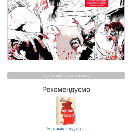
Додати свій відгук про книгу
Рекомендуємо
..
Анатомія солдата ...