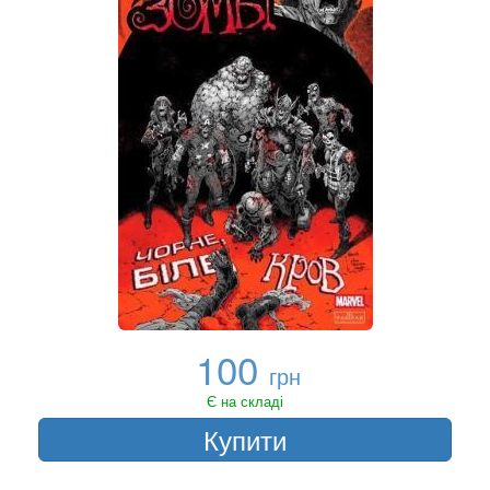
100
грн
Є на складі
Купити