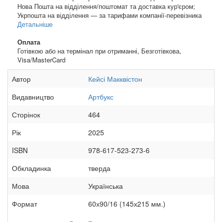
Нова Пошта на відділення/поштомат та доставка кур'єром;
Укрпошта на відділення — за тарифами компанії-перевізника
Детальніше
Оплата
Готівкою або на термінал при отриманні, Безготівкова,
Visa/MasterCard
Автор
Кейсі Макквістон
Видавництво
Артбукс
Сторінок
464
Рік
2025
ISBN
978-617-523-273-6
Обкладинка
тверда
Мова
Українська
Формат
60х90/16 (145х215 мм.)