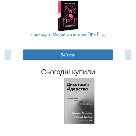
...
Навиворіт. Особиста історія Pink Fl ...
Ум
549 грн
Сьогодні купили