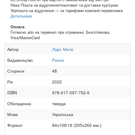
Нова Пошта на відділення/поштомат та доставка кур'єром;
Укрпошта на відділення — за тарифами компанії-перевізника
Детальніше
Оплата
Готівкою або на термінал при отриманні, Безготівкова,
Visa/MasterCard
Автор
Ларс Мелє
Видавництво
Ранок
Сторінок
48
Рік
2022
ISBN
978-617-097-752-6
Обкладинка
тверда
Мова
Українська
Формат
84х108/16 (205х260 мм.)