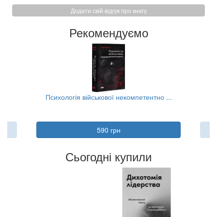
Додати свій відгук про книгу
Рекомендуємо
..
Психологія військової некомпетентно ...
590 грн
Сьогодні купили