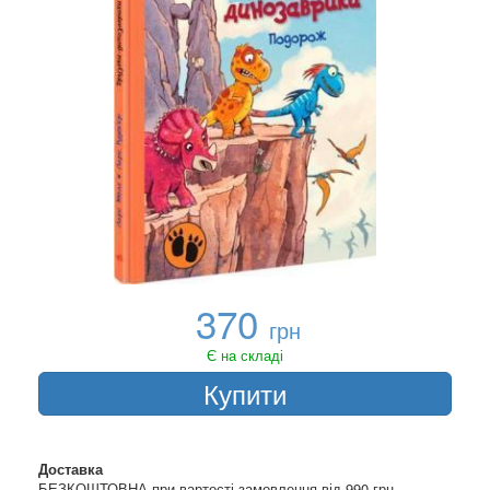
370
грн
Є на складі
Купити
Доставка
БЕЗКОШТОВНА при вартості замовлення від 990 грн