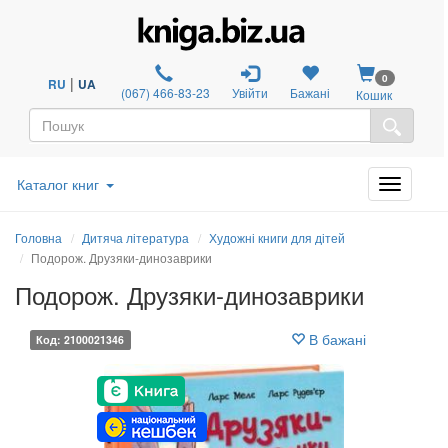
0
|
RU
UA
(067) 466-83-23
Увійти
Бажані
Кошик
Каталог книг
Головна
Дитяча література
Художні книги для дітей
Подорож. Друзяки-динозаврики
Подорож. Друзяки-динозаврики
В бажані
Код: 2100021346