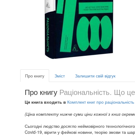
Про книгу
Зміст
Залишити свій відгук
Про книгу
Раціональність. Що це
Ця книга входить в
Комплект книг про раціональність
(Ціна комплекту нижче суми ціни кожної з книг окрем
Сьогодні людство досягло неймовірного технологічного 
Covid-19, вірити у фейкові новини, теорію змови та ш