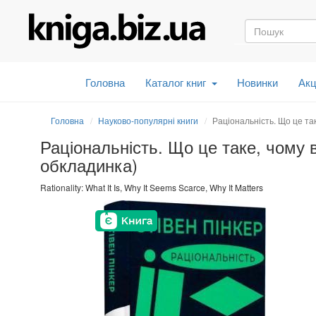
Головна
Каталог книг
Новинки
Акц
Головна
Науково-популярні книги
Раціональність. Що це та
Раціональність. Що це таке, чому 
обкладинка)
Rationality: What It Is, Why It Seems Scarce, Why It Matters