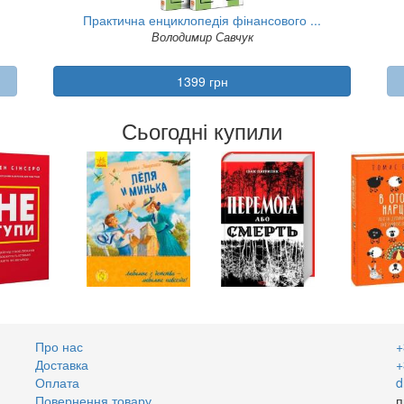
Практична енциклопедія фінансового ...
Володимир Савчук
1399 грн
Сьогодні купили
Про нас
+
Доставка
+
Оплата
d
Повернення товару
п