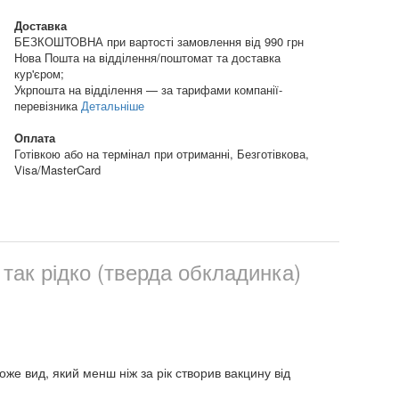
Доставка
БЕЗКОШТОВНА при вартості замовлення від 990 грн
Нова Пошта на відділення/поштомат та доставка
кур'єром;
Укрпошта на відділення — за тарифами компанії-
перевізника
Детальніше
Оплата
Готівкою або на термінал при отриманні, Безготівкова,
Visa/MasterCard
 так рідко (тверда обкладинка)
оже вид, який менш ніж за рік створив вакцину від