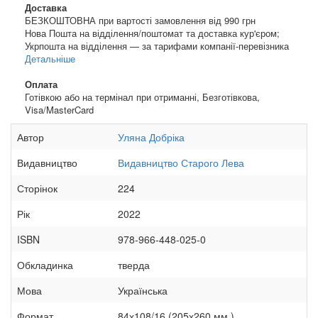
Доставка
БЕЗКОШТОВНА при вартості замовлення від 990 грн
Нова Пошта на відділення/поштомат та доставка кур'єром;
Укрпошта на відділення — за тарифами компанії-перевізника
Детальніше
Оплата
Готівкою або на термінал при отриманні, Безготівкова,
Visa/MasterCard
Автор
Уляна Добріка
Видавництво
Видавництво Старого Лева
Сторінок
224
Рік
2022
ISBN
978-966-448-025-0
Обкладинка
тверда
Мова
Українська
Формат
84х108/16 (205х260 мм.)