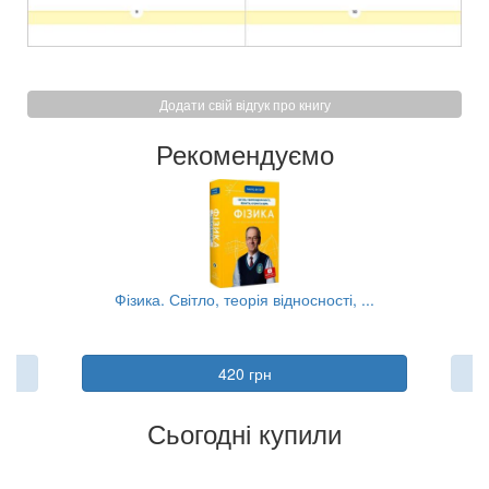
Додати свій відгук про книгу
Рекомендуємо
..
Фізика. Світло, теорія відносності, ...
Пс
420 грн
Сьогодні купили