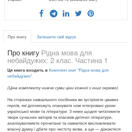
Про книгу
Залишити свій відгук
Про книгу
Рідна мова для
небайдужих: 2 клас. Частина 1
Ця книга входить в
Комплект книг "Рідна мова для
небайдужих"
(Ціна комплекту нижче суми ціни кожної з книг окремо)
На сторінках навчального посібника ви зустрінете цікавих
героїв, які допоможуть опанувати нові інтегровані уроки
української мови та літератури. З ними щодня читатимете
твори сучасних авторів та класиків дитячої літератури,
аналізуватимете прочитане та навчитеся висловлювати
власну думку і дбати про чистоту мови, а ще — дізнаєтеся