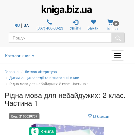
0
|
RU
UA
(067) 466-83-23
Увійти
Бажані
Кошик
Каталог книг
Головна
Дитяча література
Дитячі енциклопедії та пізнавальні книги
Рідна мова для небайдужих: 2 клас. Частина 1
Рідна мова для небайдужих: 2 клас.
Частина 1
В бажані
Код: 2100020757