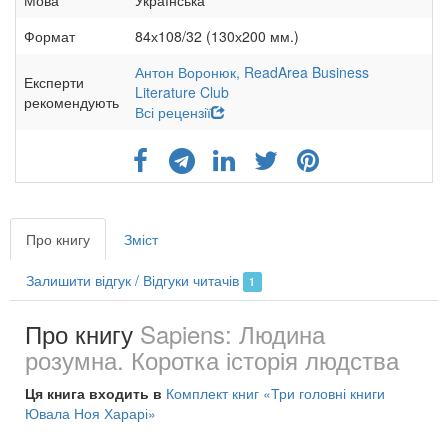
Формат
84х108/32 (130х200 мм.)
Антон Воронюк,
ReadArea Business
Експерти
Literature Club
рекомендують
Всі рецензії
Про книгу
Зміст
Залишити відгук / Відгуки читачів
1
Про книгу
Sapiens: Людина
розумна. Коротка історія людства
Ця книга входить в
Комплект книг «Три головні книги
Ювала Ноя Харарі»