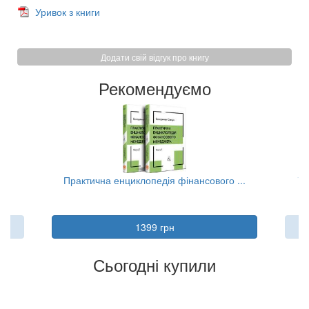
Уривок з книги
Додати свій відгук про книгу
Рекомендуємо
..
Практична енциклопедія фінансового ...
Та
1399 грн
Сьогодні купили