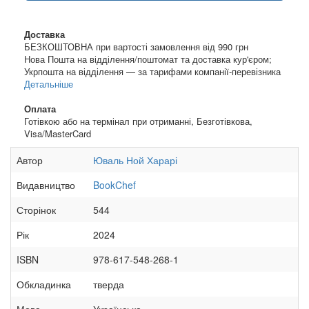
Доставка
БЕЗКОШТОВНА при вартості замовлення від 990 грн
Нова Пошта на відділення/поштомат та доставка кур'єром;
Укрпошта на відділення — за тарифами компанії-перевізника
Детальніше
Оплата
Готівкою або на термінал при отриманні, Безготівкова,
Visa/MasterCard
Автор
Юваль Ной Харарі
Видавництво
BookChef
Сторінок
544
Рік
2024
ISBN
978-617-548-268-1
Обкладинка
тверда
Мова
Українська