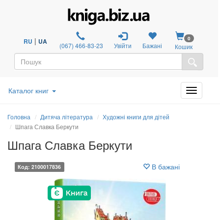
0
|
RU
UA
(067) 466-83-23
Увійти
Бажані
Кошик
Каталог книг
Головна
Дитяча література
Художні книги для дітей
Шпага Славка Беркути
Шпага Славка Беркути
В бажані
Код: 2100017836