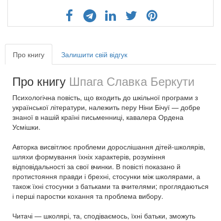
Про книгу
Залишити свій відгук
Про книгу
Шпага Славка Беркути
Психологічна повість, що входить до шкільної програми з
української літератури, належить перу Ніни Бічуї — добре
знаної в нашій країні письменниці, кавалера Ордена
Усмішки.
Авторка висвітлює проблеми дорослішання дітей-школярів,
шляхи формування їхніх характерів, розуміння
відповідальності за свої вчинки. В повісті показано й
протистояння правди і брехні, стосунки між школярами, а
також їхні стосунки з батьками та вчителями; проглядаються
і перші паростки кохання та проблема вибору.
Читачі — школярі, та, сподіваємось, їхні батьки, зможуть