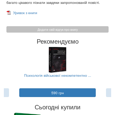
багато цікавого пізнати завдяки запропонованій повісті.
Уривок з книги
Додати свій відгук про книгу
Рекомендуємо
..
Психологія військової некомпетентно ...
590 грн
Сьогодні купили