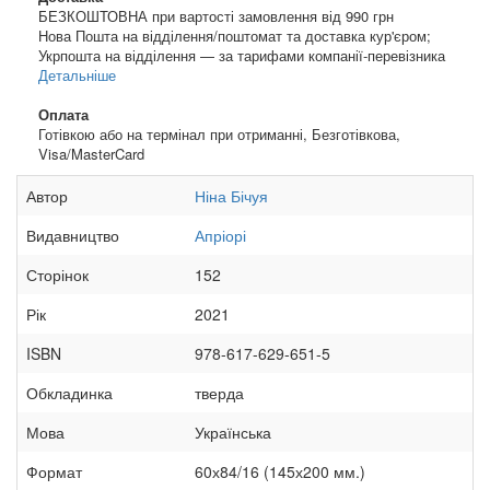
БЕЗКОШТОВНА при вартості замовлення від 990 грн
Нова Пошта на відділення/поштомат та доставка кур'єром;
Укрпошта на відділення — за тарифами компанії-перевізника
Детальніше
Оплата
Готівкою або на термінал при отриманні, Безготівкова,
Visa/MasterCard
Автор
Ніна Бічуя
Видавництво
Апріорі
Сторінок
152
Рік
2021
ISBN
978-617-629-651-5
Обкладинка
тверда
Мова
Українська
Формат
60х84/16 (145х200 мм.)