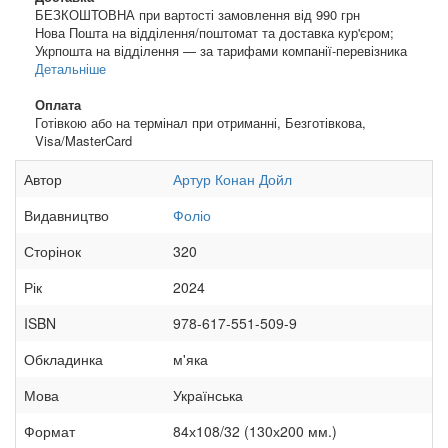
БЕЗКОШТОВНА при вартості замовлення від 990 грн
Нова Пошта на відділення/поштомат та доставка кур'єром;
Укрпошта на відділення — за тарифами компанії-перевізника
Детальніше
Оплата
Готівкою або на термінал при отриманні, Безготівкова,
Visa/MasterCard
Автор
Артур Конан Дойл
Видавництво
Фоліо
Сторінок
320
Рік
2024
ISBN
978-617-551-509-9
Обкладинка
м'яка
Мова
Українська
Формат
84х108/32 (130х200 мм.)