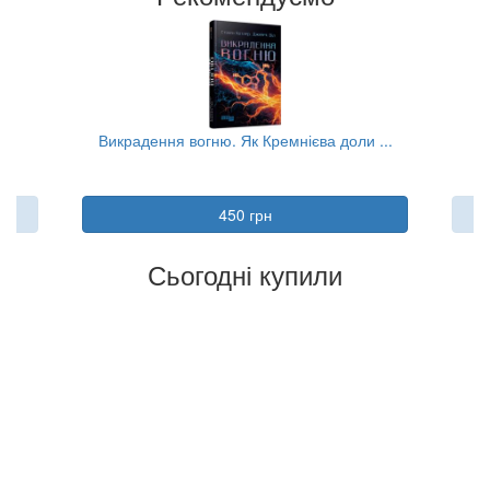
..
Викрадення вогню. Як Кремнієва доли ...
450 грн
Сьогодні купили