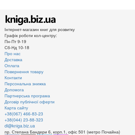
Інтернет-магазин книг для розвитку
Графік роботи кол-центру:
Пн-Пт 9-19
Сб-Нд 10-18
Про нас
Доставка
Оплата
Повернення товару
Контакти
Персональна знижка
Допомога
Партнерська програма
Договір публічної оферти
Карта сайту
+38(067) 466-83-23
+38(044) 23-88-323
dl@kniga.biz.ua
пр. Степана Бандери 6, корп.1, офіс 501 (метро Почайна)