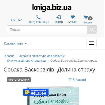
0
|
RU
UA
(067) 466-83-23
Увійти
Бажані
Кошик
Каталог книг
Головна
Художня література для розвитку
Класична світова література
Собака Баскервілів. Долина страху
Собака Баскервілів. Долина страху
В бажані
Код: 2100025147